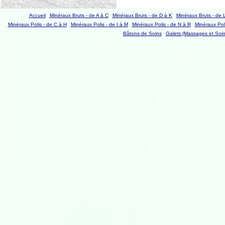
Accueil
Minéraux Bruts - de A à C
Minéraux Bruts - de D à K
Minéraux Bruts - de 
Minéraux Polis - de C à H
Minéraux Polis - de I à M
Minéraux Polis - de N à R
Minéraux Poli
Bâtons de Soins
Galets (Massages et Soin