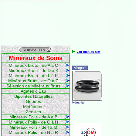
Voir plan du site
Minéraux de Soins
Minéraux Bruts - de A à C
Magnet
Minéraux Bruts - de D à K
Minéraux Bruts - de L à P
Minéraux Bruts - de Q à Z
Sélection de Minéraux Bruts
Agates d'Eau
Bipointes Naturelles
Géodes
Hématite
Météorites
Zéolites
Minéraux Polis - de A à B
Minéraux Polis - de C à H
Minéraux Polis - de I à M
Minéraux Polis - de N à R