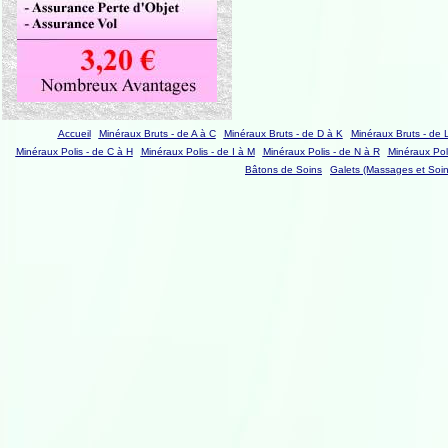
Accueil
Minéraux Bruts - de A à C
Minéraux Bruts - de D à K
Minéraux Bruts - de 
Minéraux Polis - de C à H
Minéraux Polis - de I à M
Minéraux Polis - de N à R
Minéraux Poli
Bâtons de Soins
Galets (Massages et Soin