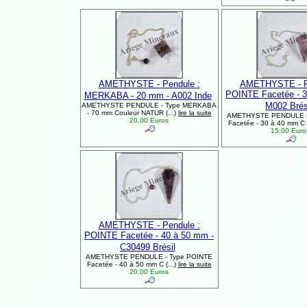
AMETHYSTE - Pendule :
AMETHYSTE - P
POINTE Facetée - 3
MERKABA - 20 mm - A002 Inde
M002 Brés
AMETHYSTE PENDULE - Type MERKABA
- 70 mm Couleur NATUR (...)
lire la suite
AMETHYSTE PENDULE -
20,00 Euros
Facetée - 30 à 40 mm C (
15,00 Eur
AMETHYSTE - Pendule :
POINTE Facetée - 40 à 50 mm -
C30499 Brésil
AMETHYSTE PENDULE - Type POINTE
Facetée - 40 à 50 mm C (...)
lire la suite
20,00 Euros