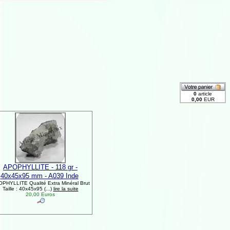
APOPHYLLITE - 118 gr -
40x45x95 mm - A039 Inde
PHYLLITE Qualité Extra Minéral Brut
Taille : 40x45x95 (...)
lire la suite
20,00 Euros