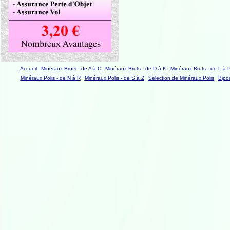
Accueil
Minéraux Bruts - de A à C
Minéraux Bruts - de D à K
Minéraux Bruts - de L à 
Minéraux Polis - de N à R
Minéraux Polis - de S à Z
Sélection de Minéraux Polis
Bipo