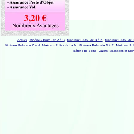
Accueil
Minéraux Bruts - de A à C
Minéraux Bruts - de D à K
Minéraux Bruts - de 
Minéraux Polis - de C à H
Minéraux Polis - de I à M
Minéraux Polis - de N à R
Minéraux Poli
Bâtons de Soins
Galets (Massages et Soin