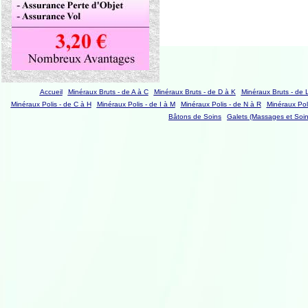
Accueil
Minéraux Bruts - de A à C
Minéraux Bruts - de D à K
Minéraux Bruts - de 
Minéraux Polis - de C à H
Minéraux Polis - de I à M
Minéraux Polis - de N à R
Minéraux Poli
Bâtons de Soins
Galets (Massages et Soin