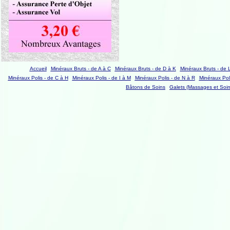
Accueil
Minéraux Bruts - de A à C
Minéraux Bruts - de D à K
Minéraux Bruts - de 
Minéraux Polis - de C à H
Minéraux Polis - de I à M
Minéraux Polis - de N à R
Minéraux Poli
Bâtons de Soins
Galets (Massages et Soin