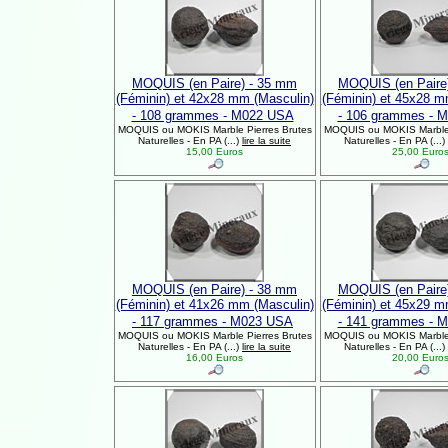
MOQUIS (en Paire) - 35 mm
MOQUIS (en Paire
(Féminin) et 42x28 mm (Masculin)
(Féminin) et 45x28 m
- 108 grammes - M022 USA
- 106 grammes - 
MOQUIS ou MOKIS Marble Pierres Brutes
MOQUIS ou MOKIS Marble 
Naturelles - En PA (...)
lire la suite
Naturelles - En PA (...)
15,00 Euros
25,00 Euro
MOQUIS (en Paire) - 38 mm
MOQUIS (en Paire
(Féminin) et 41x26 mm (Masculin)
(Féminin) et 45x29 m
- 117 grammes - M023 USA
- 141 grammes - 
MOQUIS ou MOKIS Marble Pierres Brutes
MOQUIS ou MOKIS Marble 
Naturelles - En PA (...)
lire la suite
Naturelles - En PA (...)
16,00 Euros
20,00 Euro