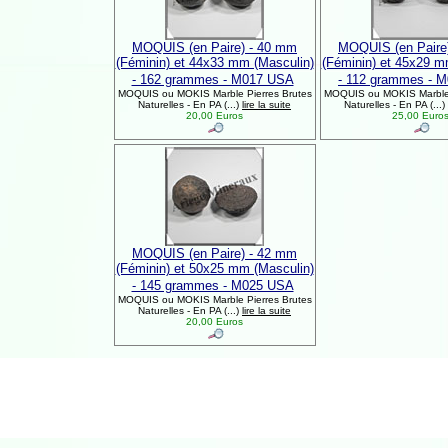
MOQUIS (en Paire) - 40 mm
MOQUIS (en Paire
(Féminin) et 44x33 mm (Masculin)
(Féminin) et 45x29 m
- 162 grammes - M017 USA
- 112 grammes - 
MOQUIS ou MOKIS Marble Pierres Brutes
MOQUIS ou MOKIS Marble 
Naturelles - En PA (...)
lire la suite
Naturelles - En PA (...)
20,00 Euros
25,00 Euro
MOQUIS (en Paire) - 42 mm
(Féminin) et 50x25 mm (Masculin)
- 145 grammes - M025 USA
MOQUIS ou MOKIS Marble Pierres Brutes
Naturelles - En PA (...)
lire la suite
20,00 Euros