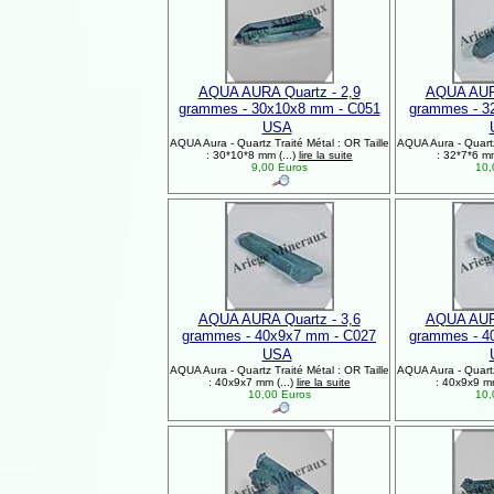
AQUA AURA Quartz - 2,9
AQUA AURA
grammes - 30x10x8 mm - C051
grammes - 3
USA
AQUA Aura - Quartz Traité Métal : OR Taille
AQUA Aura - Quartz 
: 30*10*8 mm (...)
lire la suite
: 32*7*6 mm
9,00 Euros
10,
AQUA AURA Quartz - 3,6
AQUA AURA
grammes - 40x9x7 mm - C027
grammes - 4
USA
AQUA Aura - Quartz Traité Métal : OR Taille
AQUA Aura - Quartz 
: 40x9x7 mm (...)
lire la suite
: 40x9x9 mm
10,00 Euros
10,