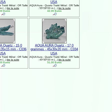
USA
USA
Traité Métal : OR Taille
AQUA Aura - Quartz Traité Métal : OR Taille
m (...)
lire la suite
: 55*28*20 m (...)
lire la suite
00 Euros
42,00 Euros
 Quartz - 15,0
AQUA AURA Quartz - 17,0
x35x15 mm - C036
grammes - 45x30x20 mm - C034
USA
USA
Traité Métal : OR Taille
AQUA Aura - Quartz Traité Métal : OR Taille
m (...)
lire la suite
: 45*30*20 m (...)
lire la suite
00 Euros
51,00 Euros