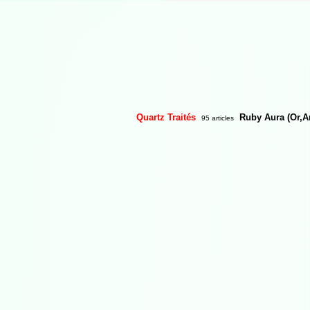
Quartz Traités
Ruby Aura (Or,A
95 articles