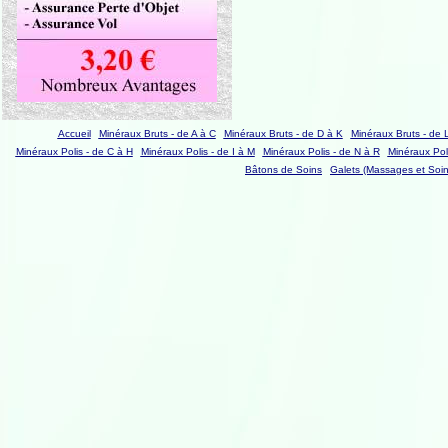
Accueil
Minéraux Bruts - de A à C
Minéraux Bruts - de D à K
Minéraux Bruts - de 
Minéraux Polis - de C à H
Minéraux Polis - de I à M
Minéraux Polis - de N à R
Minéraux Poli
Bâtons de Soins
Galets (Massages et Soin