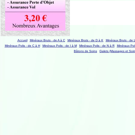
Accueil
Minéraux Bruts - de A à C
Minéraux Bruts - de D à K
Minéraux Bruts - de 
Minéraux Polis - de C à H
Minéraux Polis - de I à M
Minéraux Polis - de N à R
Minéraux Poli
Bâtons de Soins
Galets (Massages et Soin