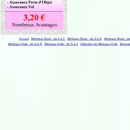
Accueil
Minéraux Bruts - de A à C
Minéraux Bruts - de D à K
Minéraux Bruts - d
Minéraux Polis - de N à R
Minéraux Polis - de S à Z
Sélection de Minéraux Polis
Bipoint