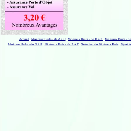
Accueil
Minéraux Bruts - de A à C
Minéraux Bruts - de D à K
Minéraux Bruts - d
Minéraux Polis - de N à R
Minéraux Polis - de S à Z
Sélection de Minéraux Polis
Bipoint