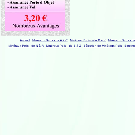
Accueil
Minéraux Bruts - de A à C
Minéraux Bruts - de D à K
Minéraux Bruts - d
Minéraux Polis - de N à R
Minéraux Polis - de S à Z
Sélection de Minéraux Polis
Bipoint