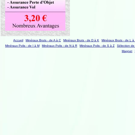
Accueil
Minéraux Bruts - de A à C
Minéraux Bruts - de D à K
Minéraux Bruts - de L à
Minéraux Polis - de I à M
Minéraux Polis - de N à R
Minéraux Polis - de S à Z
Sélection de
Magnet