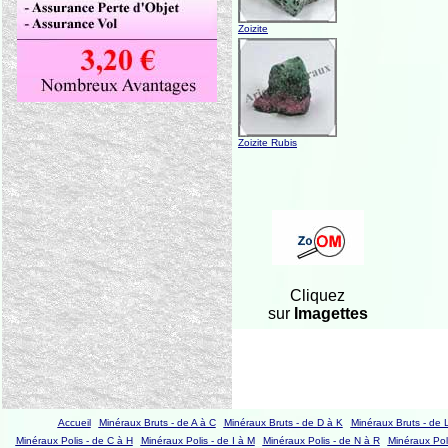
Zoizite
Zoizite Rubis
Cliquez
sur
Imagettes
Accueil
Minéraux Bruts - de A à C
Minéraux Bruts - de D à K
Minéraux Bruts - de 
Minéraux Polis - de C à H
Minéraux Polis - de I à M
Minéraux Polis - de N à R
Minéraux Poli