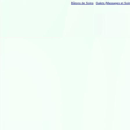
Bâtons de Soins
Galets (Massages et Soin