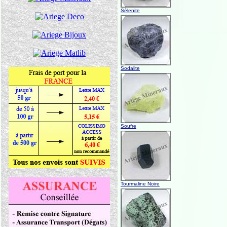
Sélenite
Sodalite
Soufre
Tourmaline Noire