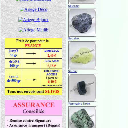
Sélenite
Sodalite
Soufre
Tourmaline Noire