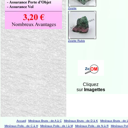
Zoizite
Zoizite Rubis
Cliquez
sur
Imagettes
Accueil
Minéraux Bruts - de A à C
Minéraux Bruts - de D à K
Minéraux Bruts - de 
Minéraux Polis - de C à H
Minéraux Polis - de I à M
Minéraux Polis - de N à R
Minéraux Poli