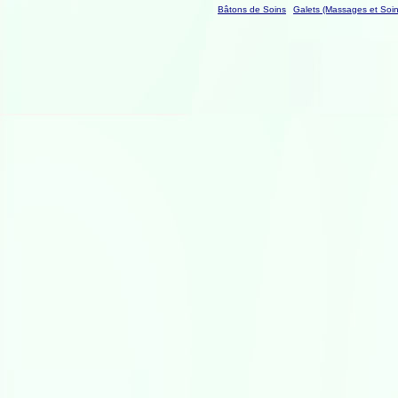
Bâtons de Soins
Galets (Massages et Soin