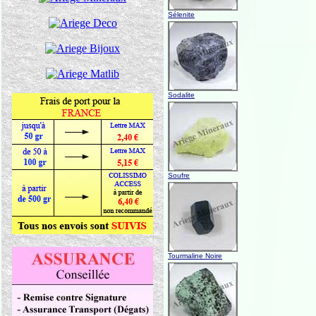
Sélenite
Sodalite
Soufre
Tourmaline Noire