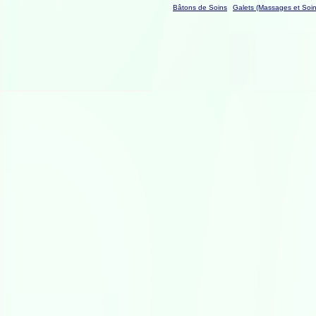
Bâtons de Soins
Galets (Massages et Soin