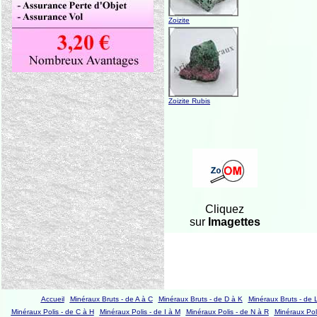
Zoizite
Zoizite Rubis
Cliquez
sur
Imagettes
Accueil
Minéraux Bruts - de A à C
Minéraux Bruts - de D à K
Minéraux Bruts - de 
Minéraux Polis - de C à H
Minéraux Polis - de I à M
Minéraux Polis - de N à R
Minéraux Poli