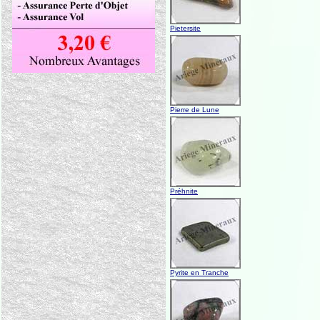
Pietersite
Pierre de Lune
Préhnite
Pyrite en Tranche