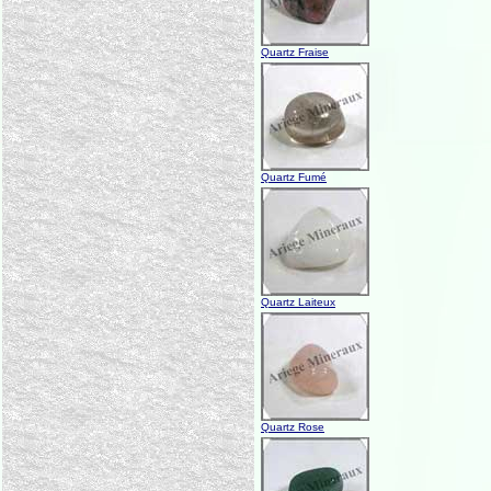
Quartz Fraise
Quartz Fumé
Quartz Laiteux
Quartz Rose