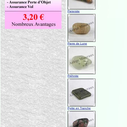
Pietersite
Pierre de Lune
Préhnite
Pyrite en Tranche