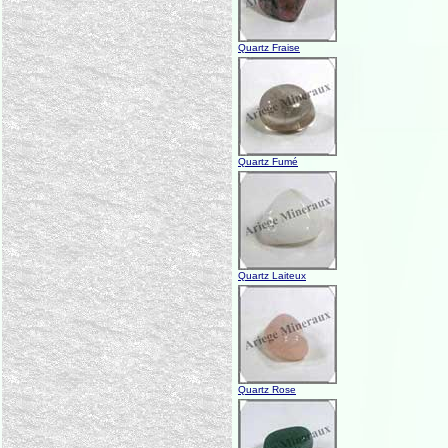
Quartz Fraise
Quartz Fumé
Quartz Laiteux
Quartz Rose