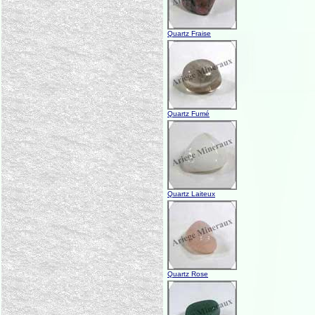
Quartz Fraise
Quartz Fumé
Quartz Laiteux
Quartz Rose