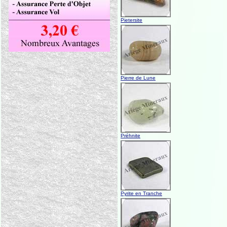
Pietersite
Pierre de Lune
Préhnite
Pyrite en Tranche