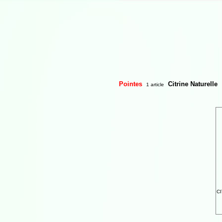
Pointes
Citrine Naturelle
1 article
CI