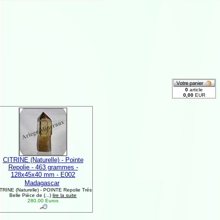
CITRINE (Naturelle) - Pointe
Repolie - 463 grammes -
128x45x40 mm - E002
Madagascar
TRINE (Naturelle) - POINTE Repolie Trés
Belle Pièce de (...)
lire la suite
280,00 Euros