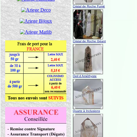
Cristal de Roche Fumé
Cristal de Roche Géant
Oeil d Améthyste
Quartz à Inclusions