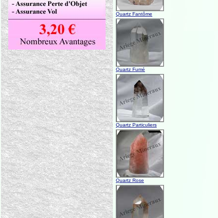
Quartz Fantôme
Quartz Fumé
Quartz Particuliers
Quartz Rose