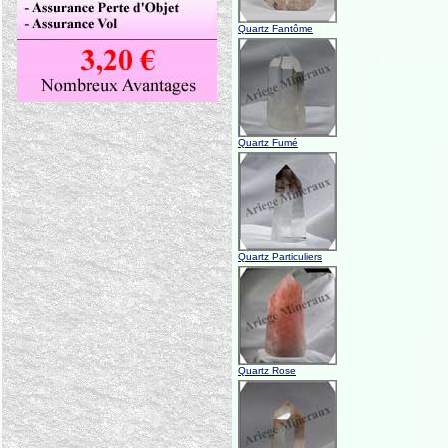
Quartz Fantôme
Quartz Fumé
Quartz Particuliers
Quartz Rose