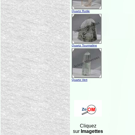
Quartz Rutile
Quartz Tourmaline
Quartz Vert
Cliquez
sur
Imagettes