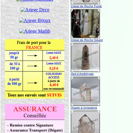
Cristal de Roche Fumé
Cristal de Roche Géant
Oeil d Améthyste
Quartz à Inclusions