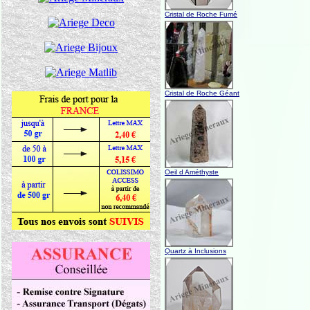
Cristal de Roche Fumé
Cristal de Roche Géant
Oeil d Améthyste
Quartz à Inclusions