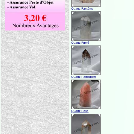
Quartz Fantôme
Quartz Fumé
Quartz Particuliers
Quartz Rose