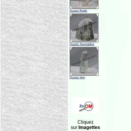
Quartz Rutile
Quartz Tourmaline
Quartz Vert
Cliquez
sur
Imagettes