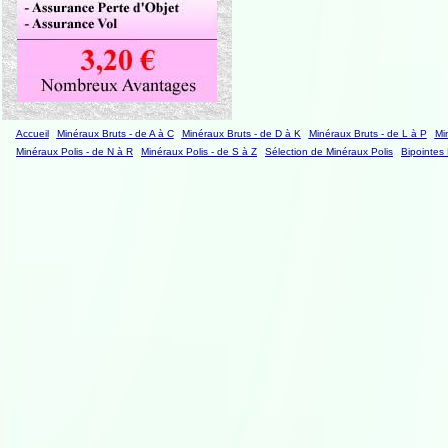
Accueil
Minéraux Bruts - de A à C
Minéraux Bruts - de D à K
Minéraux Bruts - de L à P
Mi
Minéraux Polis - de N à R
Minéraux Polis - de S à Z
Sélection de Minéraux Polis
Bipointes