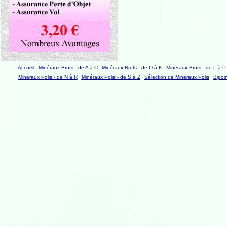
Accueil
Minéraux Bruts - de A à C
Minéraux Bruts - de D à K
Minéraux Bruts - de L à P
Minéraux Polis - de N à R
Minéraux Polis - de S à Z
Sélection de Minéraux Polis
Bipoi