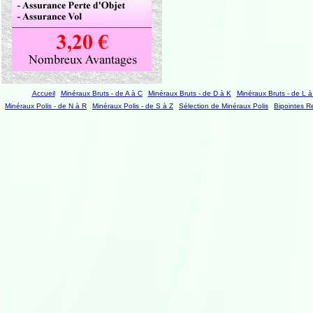
Accueil
Minéraux Bruts - de A à C
Minéraux Bruts - de D à K
Minéraux Bruts - de L à
Minéraux Polis - de N à R
Minéraux Polis - de S à Z
Sélection de Minéraux Polis
Bipointes R