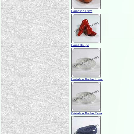
Cornaline Extra
Corail Rouge
Cristal de Roche Fumé
Cristal de Roche Extra