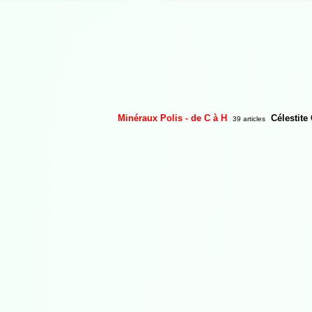
Minéraux Polis - de C à H
Célestite 
39 articles