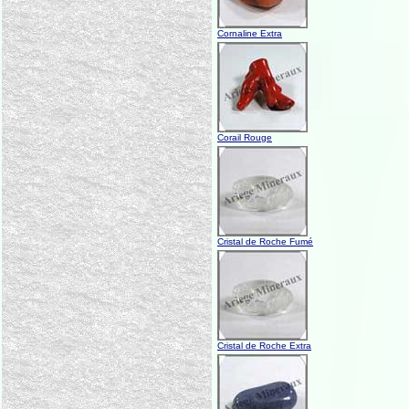
Cornaline Extra
Corail Rouge
Cristal de Roche Fumé
Cristal de Roche Extra