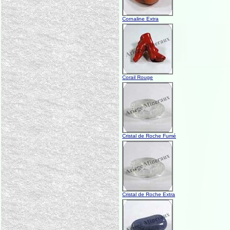
Cornaline Extra
Corail Rouge
Cristal de Roche Fumé
Cristal de Roche Extra