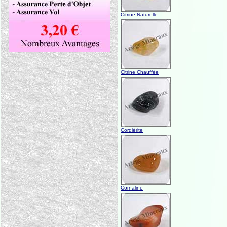
Citrine Naturelle
Citrine Chauffée
Cordiérite
Cornaline