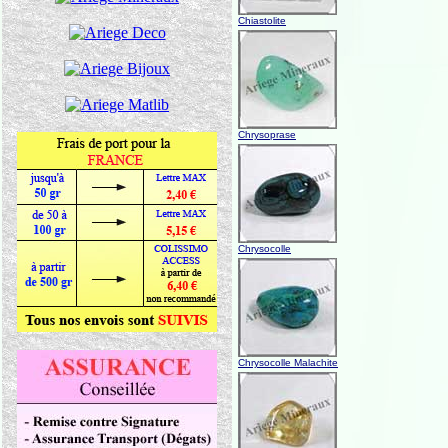
Chiastolite
Chrysoprase
Chrysocolle
Chrysocolle Malachite