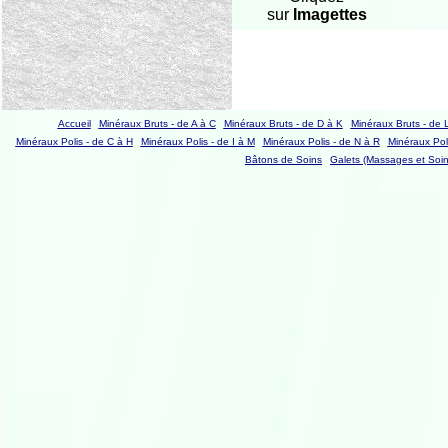
sur
Imagettes
Accueil
Minéraux Bruts - de A à C
Minéraux Bruts - de D à K
Minéraux Bruts - de 
Minéraux Polis - de C à H
Minéraux Polis - de I à M
Minéraux Polis - de N à R
Minéraux Poli
Bâtons de Soins
Galets (Massages et Soin