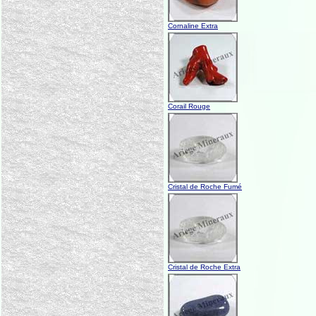
Cornaline Extra
Corail Rouge
Cristal de Roche Fumé
Cristal de Roche Extra