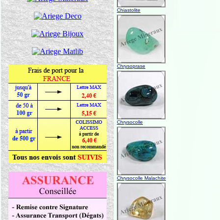
Chiastolite
Chrysoprase
Chrysocolle
Chrysocolle Malachite