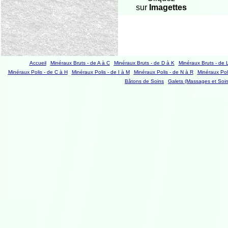
sur
Imagettes
Accueil
Minéraux Bruts - de A à C
Minéraux Bruts - de D à K
Minéraux Bruts - de 
Minéraux Polis - de C à H
Minéraux Polis - de I à M
Minéraux Polis - de N à R
Minéraux Poli
Bâtons de Soins
Galets (Massages et Soin