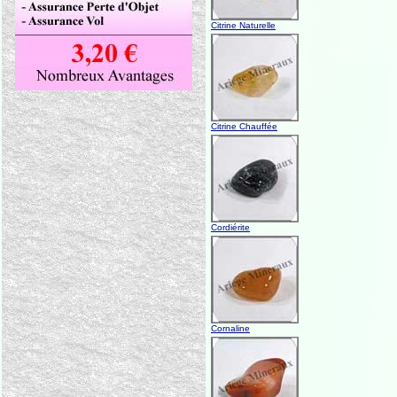
Citrine Naturelle
Citrine Chauffée
Cordiérite
Cornaline