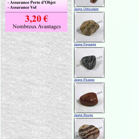
Jaspe Orbiculaire
Jaspe Paysage
Jaspe Picasso
Jaspe Rouge