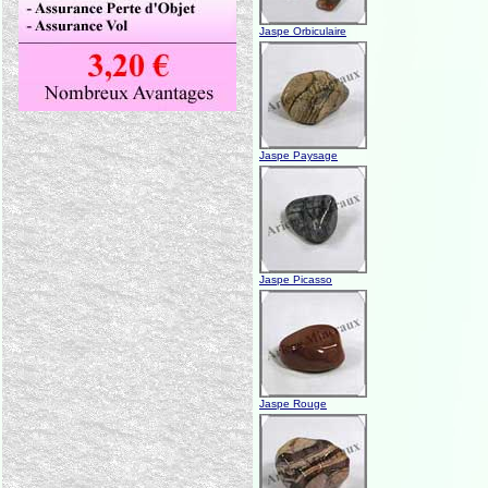
Jaspe Orbiculaire
Jaspe Paysage
Jaspe Picasso
Jaspe Rouge