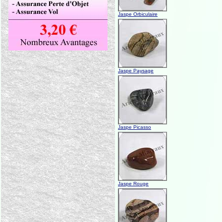
Jaspe Orbiculaire
Jaspe Paysage
Jaspe Picasso
Jaspe Rouge