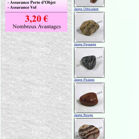
Jaspe Orbiculaire
Jaspe Paysage
Jaspe Picasso
Jaspe Rouge