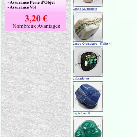
Jaspe Multicolore
Jaspe Orbiculaire - [Taille 4]
Labradorite
Lapis Lazuli