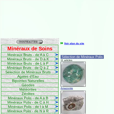
Voir plan du site
Minéraux de Soins
Minéraux Bruts - de A à C
Sélection de Minéraux Polis
Minéraux Bruts - de D à K
11 articles
Minéraux Bruts - de L à P
Minéraux Bruts - de Q à Z
Sélection de Minéraux Bruts
Agates d'Eau
Bipointes Naturelles
Géodes
Amazonite
Météorites
Zéolites
Minéraux Polis - de A à B
Minéraux Polis - de C à H
Minéraux Polis - de I à M
Minéraux Polis - de N à R