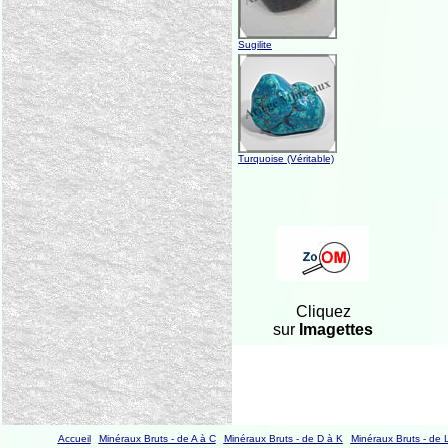
Sugilite
Turquoise (Véritable)
Cliquez
sur
Imagettes
Accueil
Minéraux Bruts - de A à C
Minéraux Bruts - de D à K
Minéraux Bruts - de 