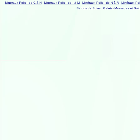
Minéraux Polis - de C à H
Minéraux Polis - de I à M
Minéraux Polis - de N à R
Minéraux Poli
Bâtons de Soins
Galets (Massages et Soin