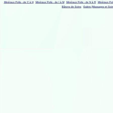
Minéraux Polis - de C à H
Minéraux Polis - de I à M
Minéraux Polis - de N à R
Minéraux Poli
Bâtons de Soins
Galets (Massages et Soin