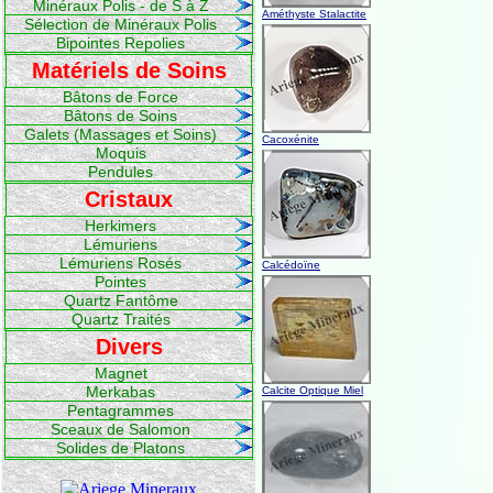
Minéraux Polis - de S à Z
Améthyste Stalactite
Sélection de Minéraux Polis
Bipointes Repolies
Matériels de Soins
Bâtons de Force
Bâtons de Soins
Galets (Massages et Soins)
Cacoxénite
Moquis
Pendules
Cristaux
Herkimers
Lémuriens
Lémuriens Rosés
Calcédoïne
Pointes
Quartz Fantôme
Quartz Traités
Divers
Magnet
Merkabas
Calcite Optique Miel
Pentagrammes
Sceaux de Salomon
Solides de Platons