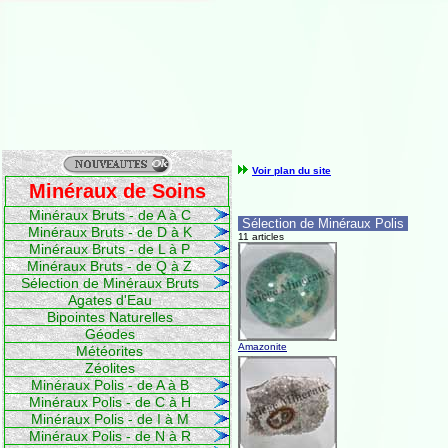
Voir plan du site
Minéraux de Soins
Minéraux Bruts - de A à C
Sélection de Minéraux Polis
Minéraux Bruts - de D à K
11 articles
Minéraux Bruts - de L à P
Minéraux Bruts - de Q à Z
Sélection de Minéraux Bruts
Agates d'Eau
Bipointes Naturelles
Géodes
Amazonite
Météorites
Zéolites
Minéraux Polis - de A à B
Minéraux Polis - de C à H
Minéraux Polis - de I à M
Minéraux Polis - de N à R