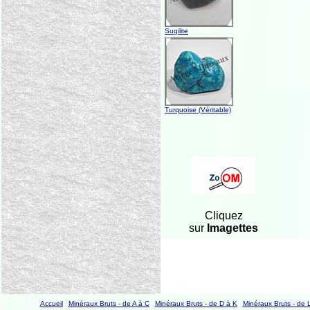
Sugilite
Turquoise (Véritable)
Cliquez
sur
Imagettes
Accueil
Minéraux Bruts - de A à C
Minéraux Bruts - de D à K
Minéraux Bruts - de 