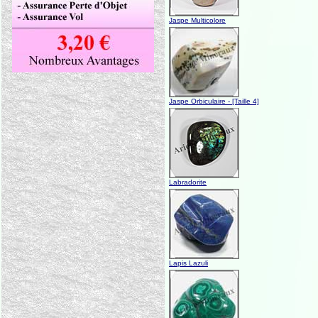
Jaspe Multicolore
Jaspe Orbiculaire - [Taille 4]
Labradorite
Lapis Lazuli