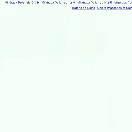
Minéraux Polis - de C à H
Minéraux Polis - de I à M
Minéraux Polis - de N à R
Minéraux Poli
Bâtons de Soins
Galets (Massages et Soin