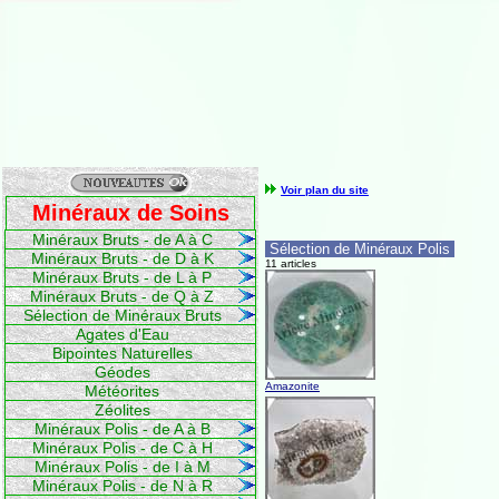
Voir plan du site
Minéraux de Soins
Minéraux Bruts - de A à C
Sélection de Minéraux Polis
Minéraux Bruts - de D à K
11 articles
Minéraux Bruts - de L à P
Minéraux Bruts - de Q à Z
Sélection de Minéraux Bruts
Agates d'Eau
Bipointes Naturelles
Géodes
Amazonite
Météorites
Zéolites
Minéraux Polis - de A à B
Minéraux Polis - de C à H
Minéraux Polis - de I à M
Minéraux Polis - de N à R