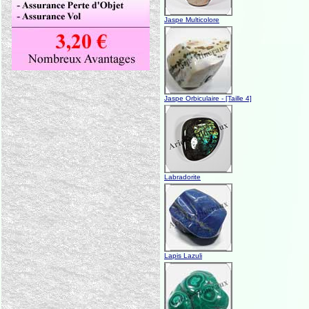
Jaspe Multicolore
Jaspe Orbiculaire - [Taille 4]
Labradorite
Lapis Lazuli