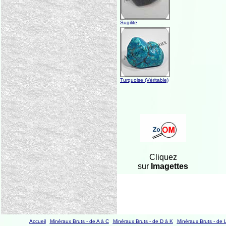
Sugilite
Turquoise (Véritable)
Cliquez
sur
Imagettes
Accueil
Minéraux Bruts - de A à C
Minéraux Bruts - de D à K
Minéraux Bruts - de 