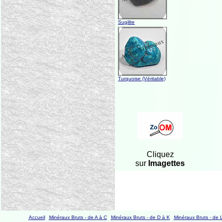
Sugilite
Turquoise (Véritable)
Cliquez
sur
Imagettes
Accueil
Minéraux Bruts - de A à C
Minéraux Bruts - de D à K
Minéraux Bruts - de 