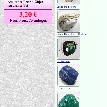
Jaspe Multicolore
Jaspe Orbiculaire - [Taille 4]
Labradorite
Lapis Lazuli