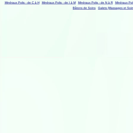
Minéraux Polis - de C à H
Minéraux Polis - de I à M
Minéraux Polis - de N à R
Minéraux Poli
Bâtons de Soins
Galets (Massages et Soin