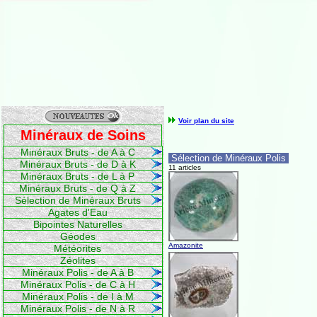
Voir plan du site
Minéraux de Soins
Minéraux Bruts - de A à C
Sélection de Minéraux Polis
Minéraux Bruts - de D à K
11 articles
Minéraux Bruts - de L à P
Minéraux Bruts - de Q à Z
Sélection de Minéraux Bruts
Agates d'Eau
Bipointes Naturelles
Géodes
Amazonite
Météorites
Zéolites
Minéraux Polis - de A à B
Minéraux Polis - de C à H
Minéraux Polis - de I à M
Minéraux Polis - de N à R