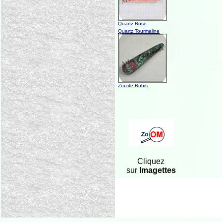
Quartz Rose
Quartz Tourmaline
Zoïzite Rubis
Cliquez
sur
Imagettes