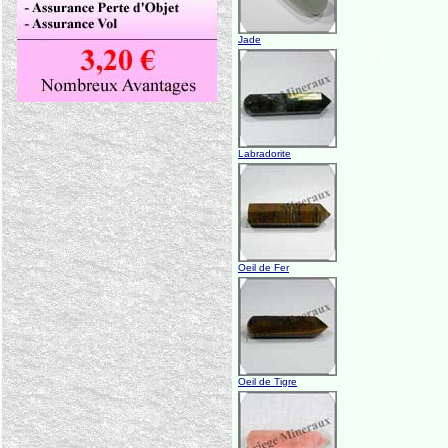
Jade
Labradorite
Oeil de Fer
Oeil de Tigre