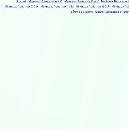
Accueil
Minéraux Bruts - de A à C
Minéraux Bruts - de D à K
Minéraux Bruts - de 
Minéraux Polis - de C à H
Minéraux Polis - de I à M
Minéraux Polis - de N à R
Minéraux Poli
Bâtons de Soins
Galets (Massages et Soin