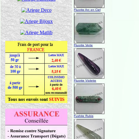
Fluorite Arc en Ciel
Fluorite Verte
Fluorite Violette
Fushite Rubis