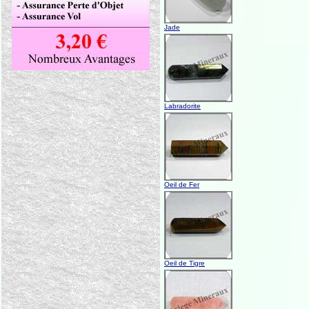
Jade
Labradorite
Oeil de Fer
Oeil de Tigre