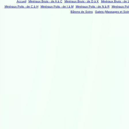
Accueil
Minéraux Bruts - de A à C
Minéraux Bruts - de D à K
Minéraux Bruts - de 
Minéraux Polis - de C à H
Minéraux Polis - de I à M
Minéraux Polis - de N à R
Minéraux Poli
Bâtons de Soins
Galets (Massages et Soin