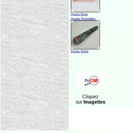
Quartz Rose
Quartz Tourmaline
Zoïzite Rubis
Cliquez
sur
Imagettes