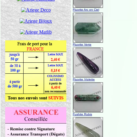
Fluorite Arc en Ciel
Fluorite Verte
Fluorite Violette
Fushite Rubis