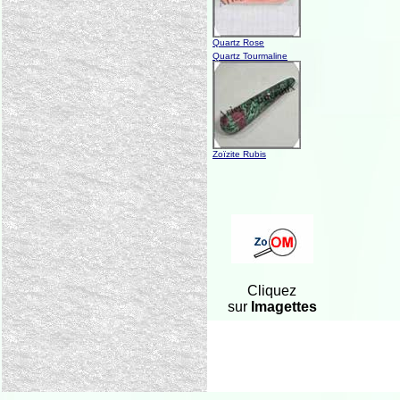
Quartz Rose
Quartz Tourmaline
Zoïzite Rubis
Cliquez
sur
Imagettes