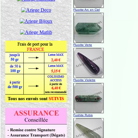
Fluorite Arc en Ciel
Fluorite Verte
Fluorite Violette
Fushite Rubis