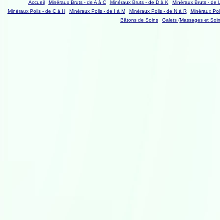
Accueil
Minéraux Bruts - de A à C
Minéraux Bruts - de D à K
Minéraux Bruts - de 
Minéraux Polis - de C à H
Minéraux Polis - de I à M
Minéraux Polis - de N à R
Minéraux Poli
Bâtons de Soins
Galets (Massages et Soin