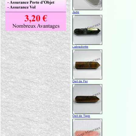
Jade
Labradorite
Oeil de Fer
Oeil de Tigre