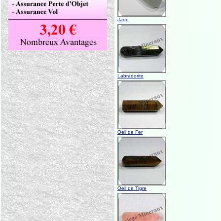
Jade
Labradorite
Oeil de Fer
Oeil de Tigre