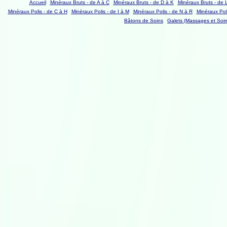
Accueil
Minéraux Bruts - de A à C
Minéraux Bruts - de D à K
Minéraux Bruts - de 
Minéraux Polis - de C à H
Minéraux Polis - de I à M
Minéraux Polis - de N à R
Minéraux Poli
Bâtons de Soins
Galets (Massages et Soin