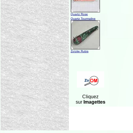
Quartz Rose
Quartz Tourmaline
Zoïzite Rubis
Cliquez
sur
Imagettes