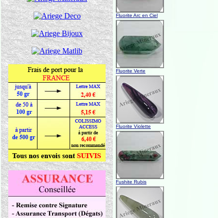
Fluorite Arc en Ciel
Fluorite Verte
Fluorite Violette
Fushite Rubis