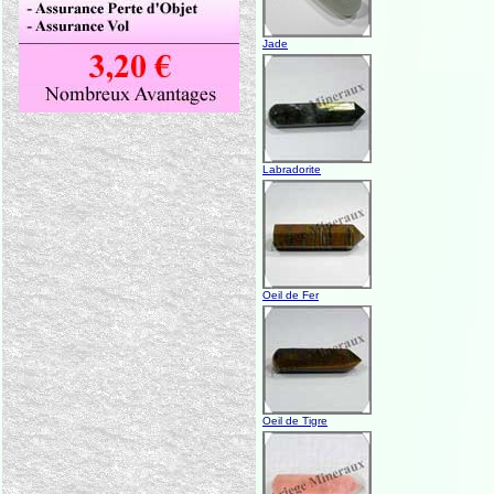
Jade
Labradorite
Oeil de Fer
Oeil de Tigre