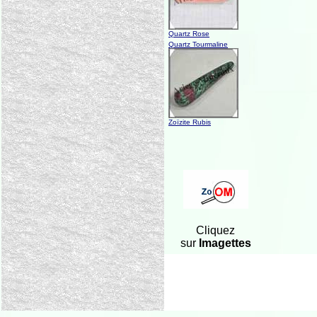
Quartz Rose
Quartz Tourmaline
Zoïzite Rubis
Cliquez
sur
Imagettes