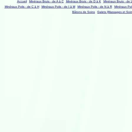
Accueil
Minéraux Bruts - de A à C
Minéraux Bruts - de D à K
Minéraux Bruts - de 
Minéraux Polis - de C à H
Minéraux Polis - de I à M
Minéraux Polis - de N à R
Minéraux Poli
Bâtons de Soins
Galets (Massages et Soin