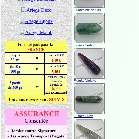
Fluorite Arc en Ciel
Fluorite Verte
Fluorite Violette
Fushite Rubis