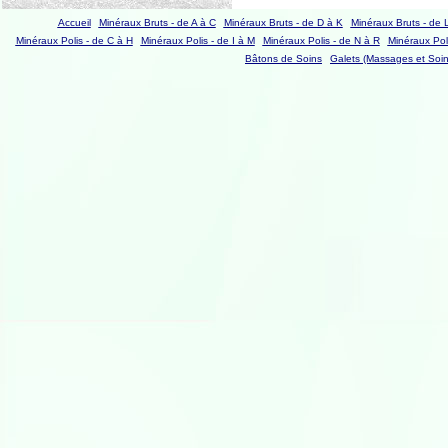
Accueil
Minéraux Bruts - de A à C
Minéraux Bruts - de D à K
Minéraux Bruts - de 
Minéraux Polis - de C à H
Minéraux Polis - de I à M
Minéraux Polis - de N à R
Minéraux Poli
Bâtons de Soins
Galets (Massages et Soin