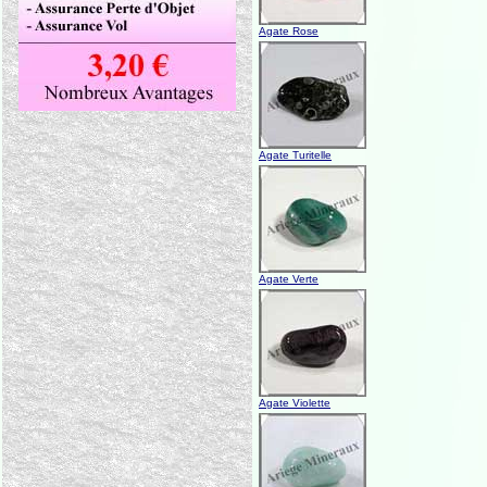
Agate Rose
Agate Turitelle
Agate Verte
Agate Violette