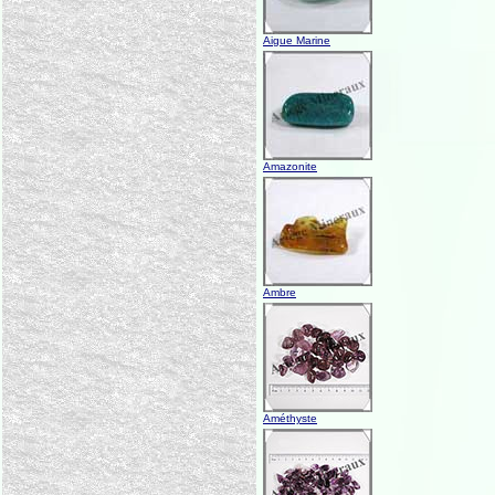
Aigue Marine
Amazonite
Ambre
Améthyste