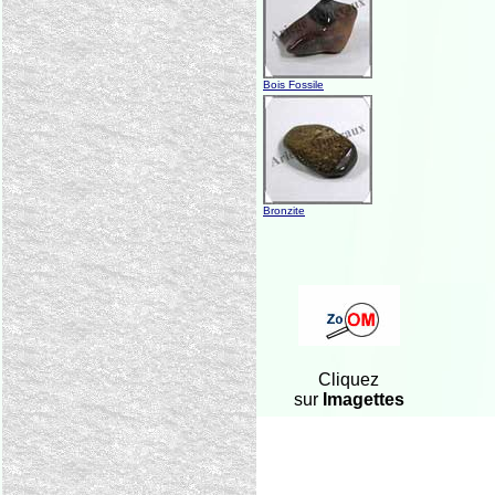
Bois Fossile
Bronzite
Cliquez
sur
Imagettes