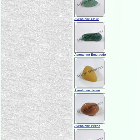
Aventurine Claire
Aventurine Emeraude
Aventurine Jaune
Aventurine Pêche