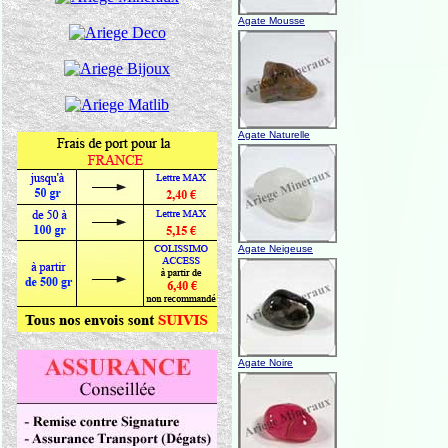
Agate Mousse
Agate Naturelle
Agate Neigeuse
Agate Noire