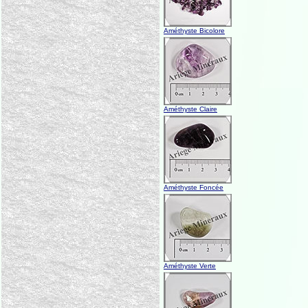
Améthyste Bicolore
Améthyste Claire
Améthyste Foncée
Améthyste Verte