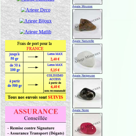
Agate Mousse
Agate Naturelle
Agate Neigeuse
Agate Noire