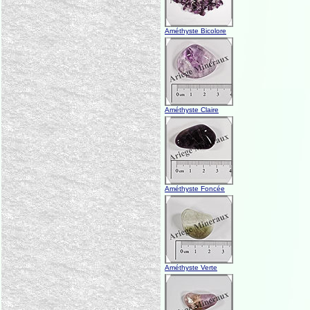
Améthyste Bicolore
Améthyste Claire
Améthyste Foncée
Améthyste Verte