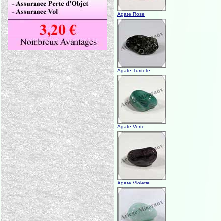
Agate Rose
Agate Turitelle
Agate Verte
Agate Violette