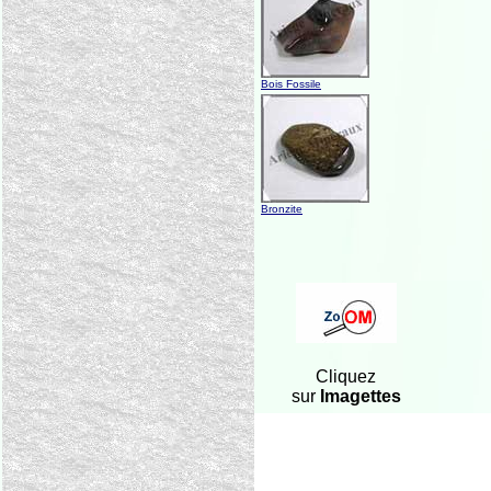
Bois Fossile
Bronzite
Cliquez
sur
Imagettes