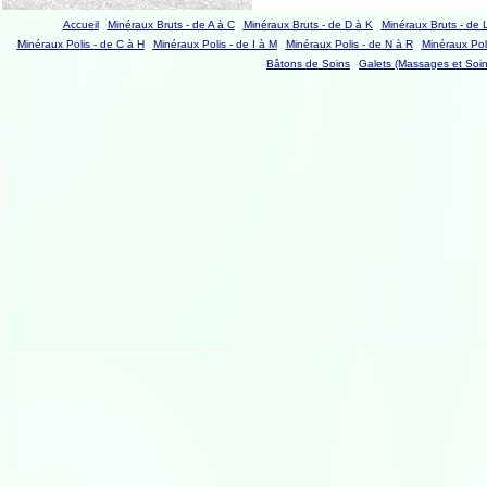
Accueil
Minéraux Bruts - de A à C
Minéraux Bruts - de D à K
Minéraux Bruts - de 
Minéraux Polis - de C à H
Minéraux Polis - de I à M
Minéraux Polis - de N à R
Minéraux Poli
Bâtons de Soins
Galets (Massages et Soin