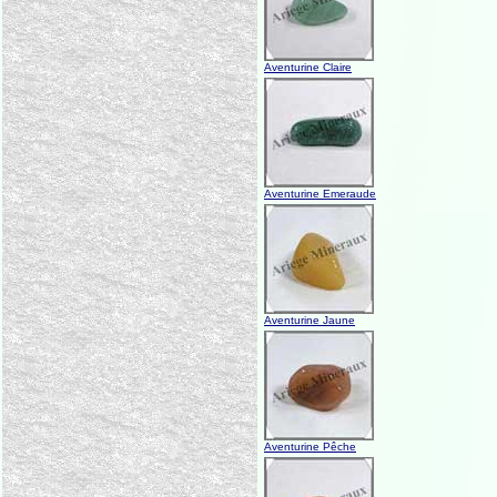
Aventurine Claire
Aventurine Emeraude
Aventurine Jaune
Aventurine Pêche