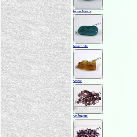
Aigue Marine
Amazonite
Ambre
Améthyste