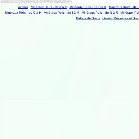
Accueil
Minéraux Bruts - de A à C
Minéraux Bruts - de D à K
Minéraux Bruts - de 
Minéraux Polis - de C à H
Minéraux Polis - de I à M
Minéraux Polis - de N à R
Minéraux Poli
Bâtons de Soins
Galets (Massages et Soin