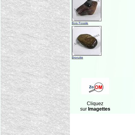
Bois Fossile
Bronzite
Cliquez
sur
Imagettes