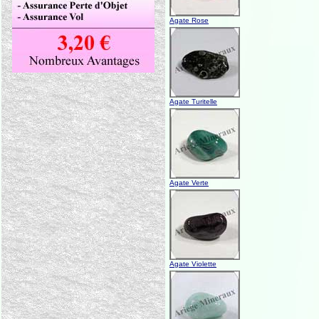
Agate Rose
Agate Turitelle
Agate Verte
Agate Violette