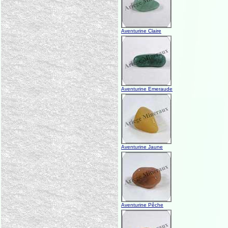
Aventurine Claire
Aventurine Emeraude
Aventurine Jaune
Aventurine Pêche