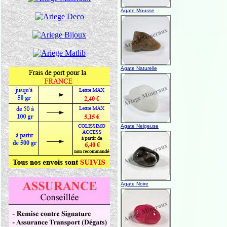
Agate Mousse
Agate Naturelle
Agate Neigeuse
Agate Noire