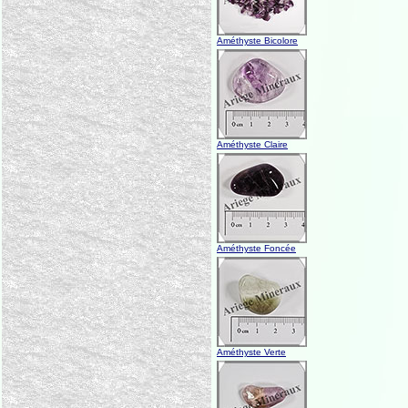
Améthyste Bicolore
Améthyste Claire
Améthyste Foncée
Améthyste Verte