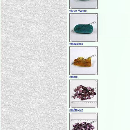
Aigue Marine
Amazonite
Ambre
Améthyste