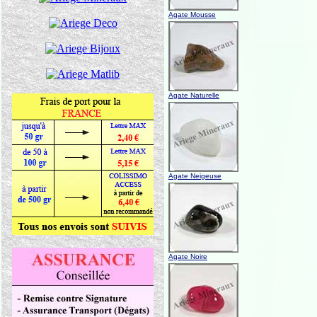
Agate Mousse
Agate Naturelle
Agate Neigeuse
Agate Noire